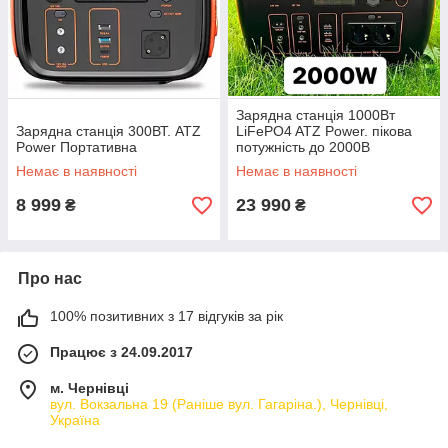
Зарядна станція 1000Вт
Зарядна станція 300ВТ. ATZ
LiFePO4 ATZ Power. пікова
Power Портативна
потужність до 2000В
Немає в наявності
Немає в наявності
8 999
23 990
₴
₴
Про нас
100% позитивних з 17 відгуків за рік
Працює з 24.09.2017
м. Чернівці
вул. Вокзальна 19 (Раніше вул. Гагаріна.), Чернівці,
Україна