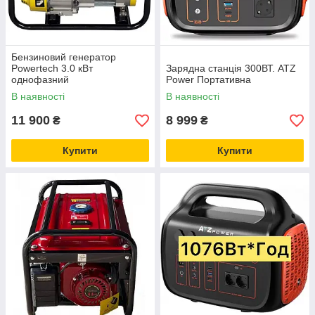
Бензиновий генератор
Powertech 3.0 кВт
Зарядна станція 300ВТ. ATZ
однофазний
Power Портативна
В наявності
В наявності
11 900
8 999
₴
₴
Купити
Купити