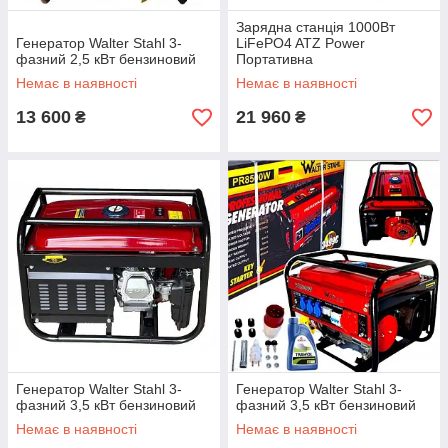
Зарядна станція 1000Вт
Генератор Walter Stahl 3-
LiFePO4 ATZ Power
фазний 2,5 кВт бензиновий
Портативна
Немає в наявності
Немає в наявності
13 600
21 960
₴
₴
Генератор Walter Stahl 3-
Генератор Walter Stahl 3-
фазний 3,5 кВт бензиновий
фазний 3,5 кВт бензиновий
Немає в наявності
Немає в наявності