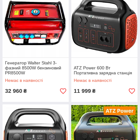
Генератор Walter Stahl 3-
фазний 8500W бензиновий
ATZ Power 600 Вт
PR8500W
Портативна зарядна станція
Немає в наявності
Немає в наявності
32 960
11 999
₴
₴