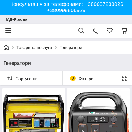
Консультація за телефонами: +380687238026
+380999806929
МД-Країна
Товари та послуги
Генератори
Генератори
Сортування
0
Фільтри