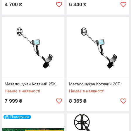
4 700
6 340
₴
₴
Металошукач Котячий 25К.
Металошукач Котячий 20T.
Немає в наявності
Немає в наявності
7 999
8 365
₴
₴
Подарунок