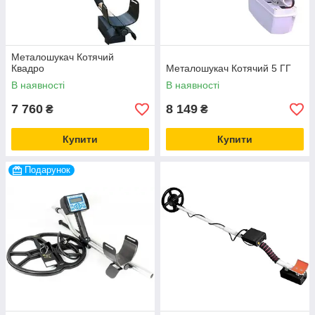
Металошукач Котячий
Квадро
Металошукач Котячий 5 ГГ
В наявності
В наявності
7 760
8 149
₴
₴
Купити
Купити
Подарунок