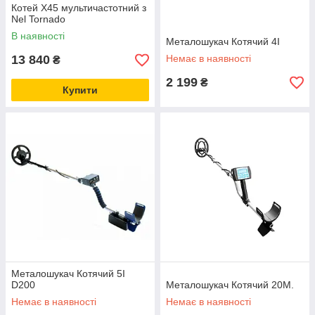
Котей Х45 мультичастотний з
Nel Tornado
В наявності
Металошукач Котячий 4І
13 840
Немає в наявності
₴
2 199
₴
Купити
Металошукач Котячий 5I
D200
Металошукач Котячий 20М.
Немає в наявності
Немає в наявності