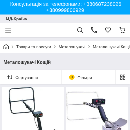
Консультація за телефонами: +380687238026
+380999806929
МД-Країна
Товари та послуги
Металошукачі
Металошукачі Кощі
Металошукачі Кощій
Сортування
0
Фільтри