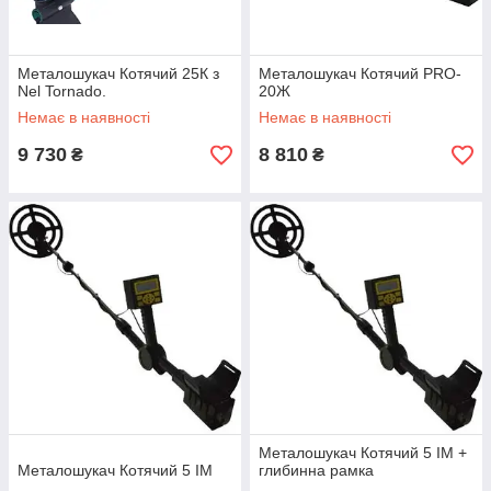
Металошукач Котячий 25К з
Металошукач Котячий PRO-
Nel Tornado.
20Ж
Немає в наявності
Немає в наявності
9 730
8 810
₴
₴
Металошукач Котячий 5 ІМ +
Металошукач Котячий 5 ІМ
глибинна рамка