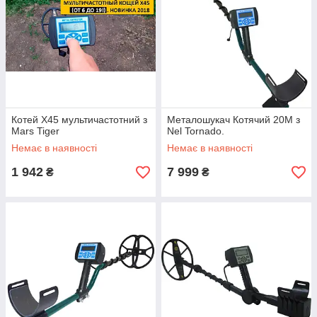
Котей Х45 мультичастотний з
Металошукач Котячий 20М з
Mars Tiger
Nel Tornado.
Немає в наявності
Немає в наявності
1 942
7 999
₴
₴