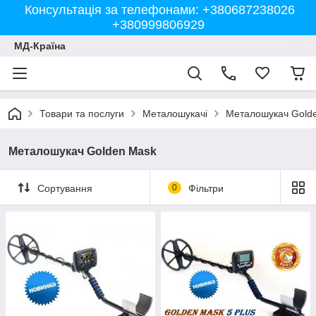
Консультація за телефонами: +380687238026
+380999806929
МД-Країна
Товари та послуги
Металошукачі
Металошукач Gold
Металошукач Golden Mask
Сортування
0
Фільтри