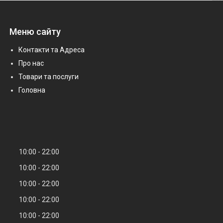
Меню сайту
Контакти та Адреса
Про нас
Товари та послуги
Головна
10:00
22:00
10:00
22:00
10:00
22:00
10:00
22:00
10:00
22:00