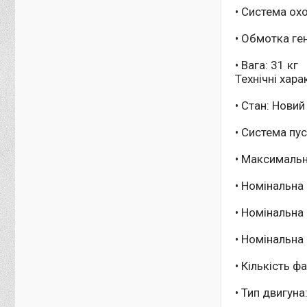
• Система ох
• Обмотка ге
• Вага: 31 кг
Технічні хара
• Стан: Новий
• Система пус
• Максимальн
• Номінальна 
• Номінальна 
• Номінальна 
• Кількість 
• Тип двигуна