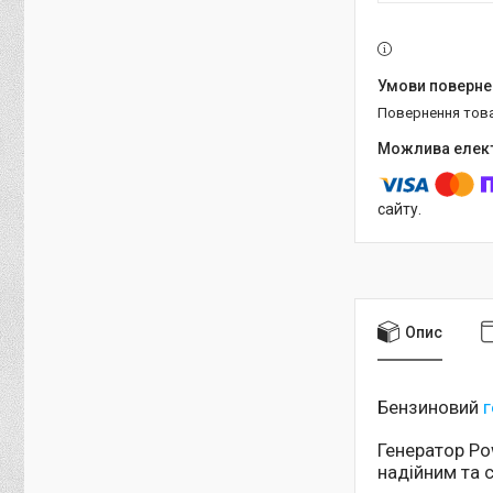
повернення тов
сайту.
Опис
Бензиновий
г
Генератор Pow
надійним та 