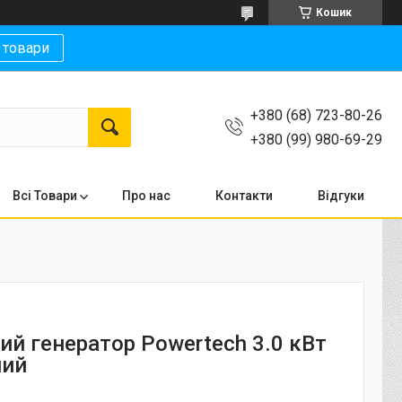
Кошик
 товари
+380 (68) 723-80-26
+380 (99) 980-69-29
Всі Товари
Про нас
Контакти
Відгуки
ий генератор Powertech 3.0 кВт
ний