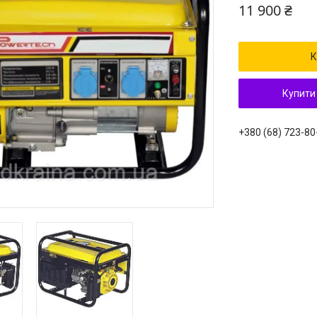
11 900 ₴
К
Купити
+380 (68) 723-80