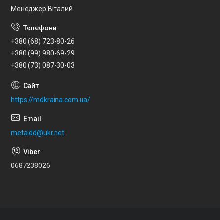
Менеджер Віталий
+380 (68) 723-80-26
+380 (99) 980-69-29
+380 (73) 087-30-03
https://mdkraina.com.ua/
metaldd@ukr.net
0687238026