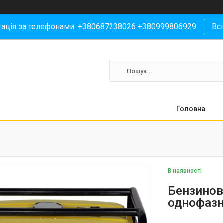
ація за телефонами: +380687238026 +380999806929
Всі
Головна
В наявності
Бензинов
однофаз