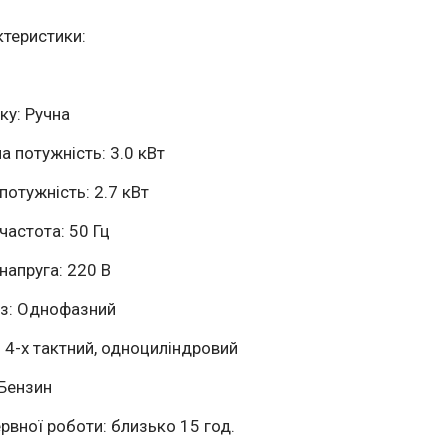
ктеристики:
ку: Ручна
а потужність: 3.0 кВт
потужність: 2.7 кВт
частота: 50 Гц
напруга: 220 В
фаз: Однофазний
: 4-х тактний, одноциліндровий
 Бензин
ервної роботи: близько 15 год.