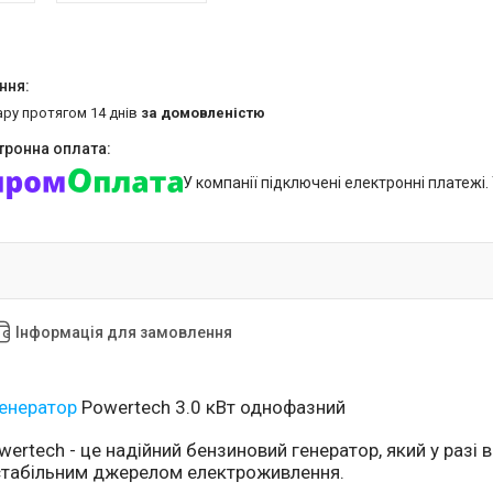
ару протягом 14 днів
за домовленістю
У компанії підключені електронні платежі
Інформація для замовлення
енератор
Powertech 3.0 кВт однофазний
ertech - це надійний бензиновий генератор, який у разі 
стабільним джерелом електроживлення.