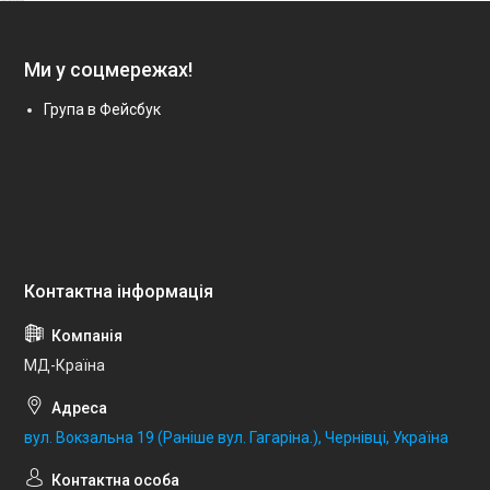
Ми у соцмережах!
Група в Фейсбук
МД-Країна
вул. Вокзальна 19 (Раніше вул. Гагаріна.), Чернівці, Україна