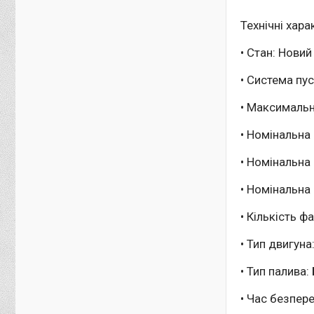
Технічні хара
• Стан: Новий
• Система пус
• Максимальн
• Номінальна 
• Номінальна 
• Номінальна 
• Кількість 
• Тип двигуна
• Тип палива:
• Час безпер