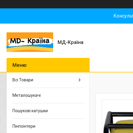
Консульт
МД-Країна
Всі Товари
Металошукачі
Пошукові катушки
Пінпоінтери