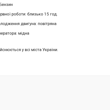
 Бензин
ервної роботи: близько 15 год.
олодження двигуна: повітряна
нератора: мідна
йснюється у всі міста України.