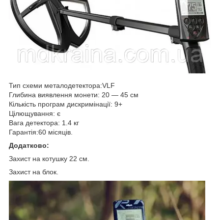
Тип схеми металодетектора:VLF
Глибина виявлення монети: 20 — 45 см
Кількість програм дискримінації: 9+
Цілющування: є
Вага детектора: 1.4 кг
Гарантія:60 місяців.
Додатково:
Захист на котушку 22 см.
Захист на блок.