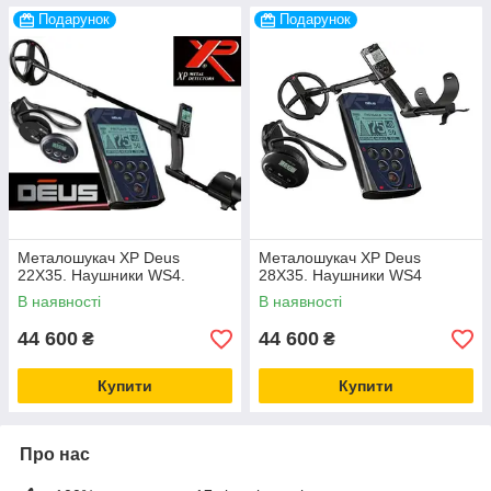
Подарунок
Подарунок
Металошукач XP Deus
Металошукач XP Deus
22X35. Наушники WS4.
28X35. Наушники WS4
В наявності
В наявності
44 600
44 600
₴
₴
Купити
Купити
Про нас