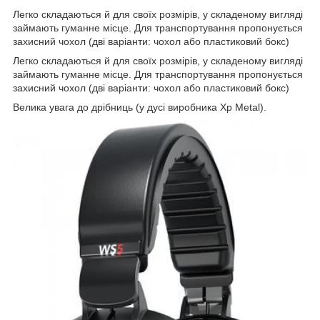
Легко складаються й для своїх розмірів, у складеному вигляді
займають гуманне місце. Для транспортування пропонується
захисний чохол (дві варіанти: чохол або пластиковий бокс)
Легко складаються й для своїх розмірів, у складеному вигляді
займають гуманне місце. Для транспортування пропонується
захисний чохол (дві варіанти: чохол або пластиковий бокс)
Велика увага до дрібниць (у дусі виробника Xp Metal).