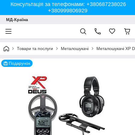
Консультація за телефонами: +380687238026
+380999806929
МД-Країна
Товари та послуги
Металошукачі
Металошукачі XP 
Подарунок