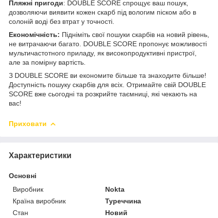
Пляжні пригоди
: DOUBLE SCORE спрощує ваш пошук,
дозволяючи виявити кожен скарб під вологим піском або в
солоній воді без втрат у точності.
Економічність:
Підніміть свої пошуки скарбів на новий рівень,
не витрачаючи багато. DOUBLE SCORE пропонує можливості
мультичастотного приладу, як високопродуктивні пристрої,
але за помірну вартість.
З DOUBLE SCORE ви економите більше та знаходите більше!
Доступність пошуку скарбів для всіх. Отримайте свій DOUBLE
SCORE вже сьогодні та розкрийте таємниці, які чекають на
вас!
Приховати
Характеристики
Основні
Виробник
Nokta
Країна виробник
Туреччина
Стан
Новий