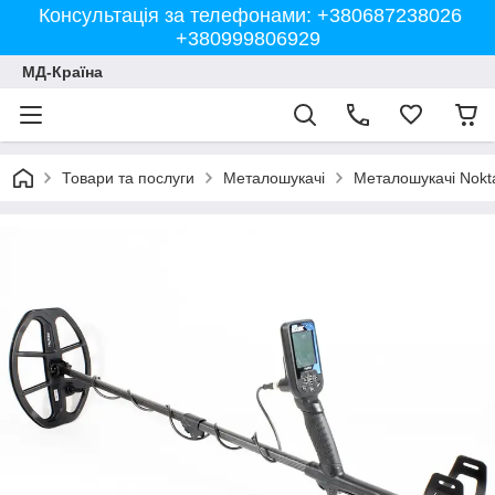
Консультація за телефонами: +380687238026
+380999806929
МД-Країна
Товари та послуги
Металошукачі
Металошукачі Nokt